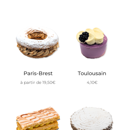
Produits similaires
Paris-Brest
Toulousain
à partir de
19,50
€
4,10
€