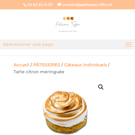
05 63 33 41 07
contact@patisserie-tiffon.fr
Sélectionner une page
Accueil
/
PÂTISSERIES
/
Gâteaux individuels
/
Tarte citron meringuée