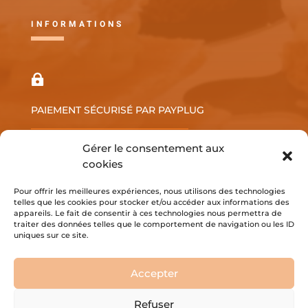
INFORMATIONS

PAIEMENT SÉCURISÉ PAR PAYPLUG
Gérer le consentement aux
cookies
Confidentialité
Pour offrir les meilleures expériences, nous utilisons des technologies
Mentions Légales
telles que les cookies pour stocker et/ou accéder aux informations des
CGV
appareils. Le fait de consentir à ces technologies nous permettra de
traiter des données telles que le comportement de navigation ou les ID
Mon compte
uniques sur ce site.
Boutique
Accepter
Refuser