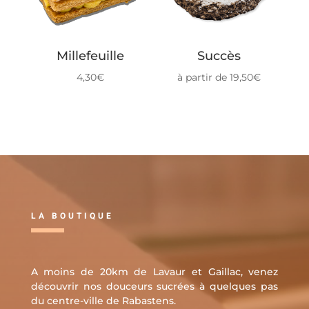
Millefeuille
Succès
4,30
€
à partir de
19,50
€
LA BOUTIQUE
A moins de 20km de Lavaur et Gaillac, venez
découvrir nos douceurs sucrées à quelques pas
du centre-ville de Rabastens.